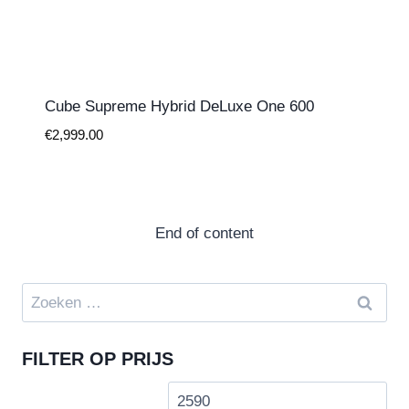
Cube Supreme Hybrid DeLuxe One 600
€
2,999.00
End of content
Zoeken
naar:
FILTER OP PRIJS
Min.
Max