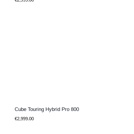
€
2,999.00
Cube Touring Hybrid Pro 800
€
2,999.00