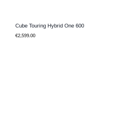
Cube Touring Hybrid One 600
€
2,599.00