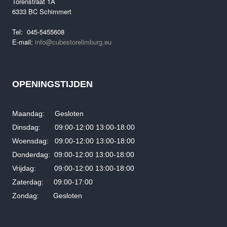
Torenstraat 1A
€7,499.00.
€5,499.00.
6333 BC Schimmert
Tel: 045-5455608
E-mail:
info@cubestorelimburg.eu
OPENINGSTIJDEN
Maandag: Gesloten
Dinsdag: 09:00-12:00 13:00-18:00
Woensdag: 09:00-12:00 13:00-18:00
Donderdag: 09:00-12:00 13:00-18:00
Vrijdag: 09:00-12:00 13:00-18:00
Zaterdag: 09:00-17:00
Zondag: Gesloten