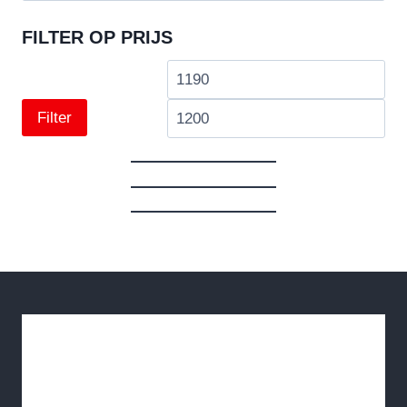
FILTER OP PRIJS
Min.
Max
prijs
prij
Filter