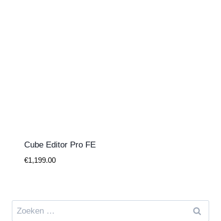
Cube Editor Pro FE
€
1,199.00
Zoeken
naar: