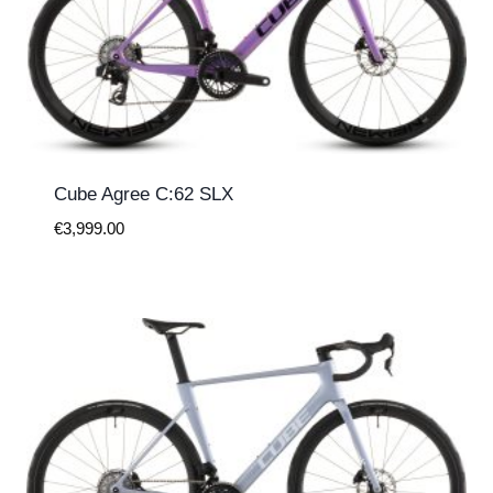
Cube Agree C:62 SLX
€
3,999.00