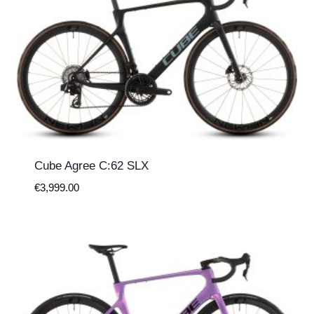
Cube Agree C:62 SLX
€
3,999.00