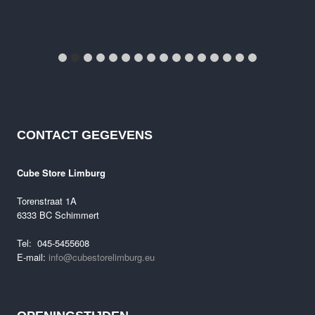
Cube Editor Pro FE
€
1,199.00
CONTACT GEGEVENS
Cube Store Limburg
Torenstraat 1A
6333 BC Schimmert
Tel: 045-5455608
E-mail:
info@cubestorelimburg.eu