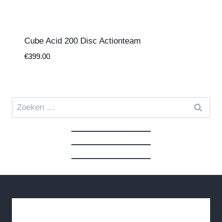
Cube Acid 200 Disc Actionteam
€
399.00
Zoeken
naar: