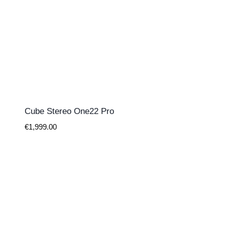
Cube Stereo One22 Pro
€
1,999.00