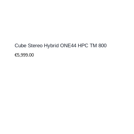
Cube Stereo Hybrid ONE44 HPC TM 800
€
5,999.00