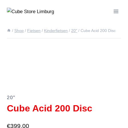
Doorgaan
naar
inhoud
/
Shop
/
Fietsen
/
Kinderfietsen
/
20"
/
Cube Acid 200 Disc
20"
Cube Acid 200 Disc
€
399.00