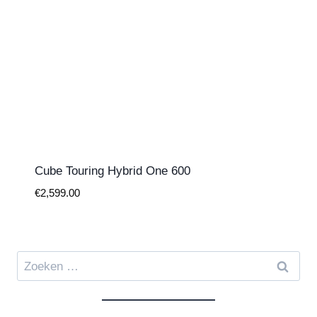
Cube Touring Hybrid One 600
€
2,599.00
Zoeken
naar: