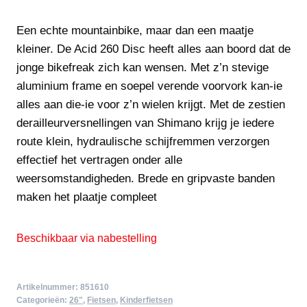
Een echte mountainbike, maar dan een maatje
kleiner. De Acid 260 Disc heeft alles aan boord dat de
jonge bikefreak zich kan wensen. Met z’n stevige
aluminium frame en soepel verende voorvork kan-ie
alles aan die-ie voor z’n wielen krijgt. Met de zestien
derailleurversnellingen van Shimano krijg je iedere
route klein, hydraulische schijfremmen verzorgen
effectief het vertragen onder alle
weersomstandigheden. Brede en gripvaste banden
maken het plaatje compleet
Beschikbaar via nabestelling
Artikelnummer:
851610
Categorieën:
26"
,
Fietsen
,
Kinderfietsen