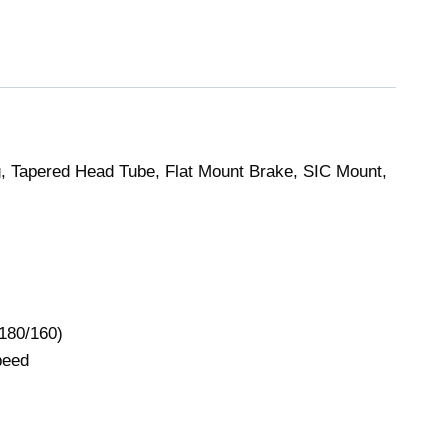
g, Tapered Head Tube, Flat Mount Brake, SIC Mount,
180/160)
peed