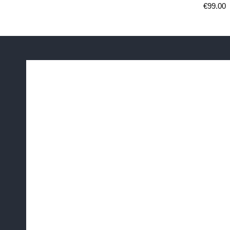
€
99.00