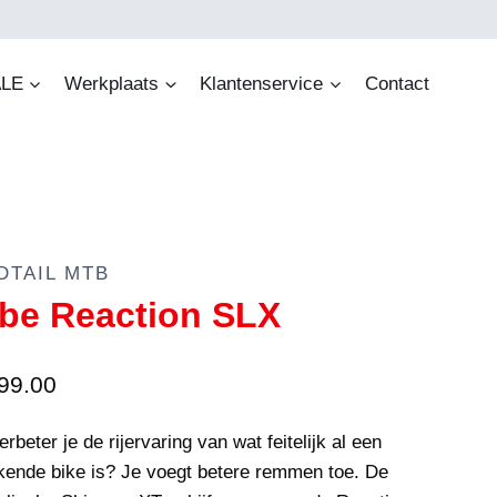
LE
Werkplaats
Klantenservice
Contact
DTAIL MTB
be Reaction SLX
99.00
rbeter je de rijervaring van wat feitelijk al een
ekende bike is? Je voegt betere remmen toe. De