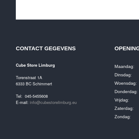
CONTACT GEGEVENS
OPENIN
Cube Store Limburg
Maandag: 
Dinsdag: 0
Torenstraat 1A
6333 BC Schimmert
Woensdag: 
Donderdag: 
Tel: 045-5455608
Vrijdag: 0
E-mail:
info@cubestorelimburg.eu
Zaterdag: 
Zondag: G