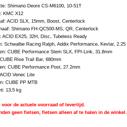
te:
Shimano Deore CS-M6100, 10-51T
:
KMC X12
af:
ACID SLX, 15mm, Boost, Centerlock
naaf: Shimano FH-QC500-MS, QR, Centerlock
:
ACID EX25, 32H, Disc, Tubeless Ready
n:
Schwalbe Racing Ralph, Addix Performance, Kevlar, 2.25
en:
CUBE Performance Stem SLX, FPI-Link, 31.8mm
CUBE Rise Trail Bar, 680mm
en:
CUBE Performance Post, 27.2mm
ACID Venec Lite
n:
CUBE PP MTB
t:
13,5 kg
 voor de actuele voorraad of levertijd.
nden geen fietsen, fietsen alleen af te halen in de winkel.