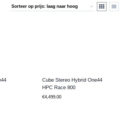
e44
Cube Stereo Hybrid One44
HPC Race 800
€
4,499.00