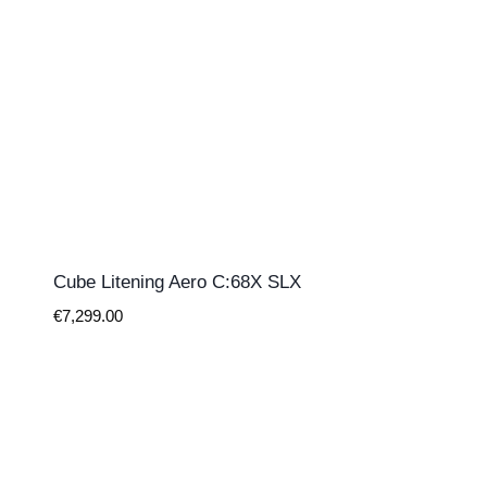
Cube Litening Aero C:68X SLX
€
7,299.00