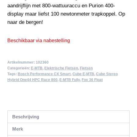
aandrijflijn met 800-wattuuraccu en Purion 400-
display maar liefst 100 newtonmeter trapkoppel. Op
naar de bergen!
Beschikbaar via nabestelling
Artikelnummer:
102360
Categorieën:
E-MTB
,
Elektrische Fietsen
,
Fietsen
Tags:
Bosch Performance CX Smart
,
Cube E-MTB
,
Cube Stereo
Hybrid One44 HPC Race 800
,
E-MTB Fully
,
Fox 36 Float
Beschrijving
Merk