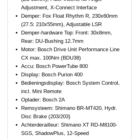
Adjustment, X-Connect Interface
Demper:
Fox Float Rhythm R, 230x60mm
(27.5: 210x55mm), Adjustable LSR
Demper-hardware
Top: Front: 30x8mm,
Rear: DU-Bushing 12.7mm
Motor:
Bosch Drive Unit Performance Line
CX max. 100Nm (BDU38)
Accu:
Bosch PowerTube 800
Display:
Bosch Purion 400
Bedieningsdisplay: Bosch System Control,
incl. Mini Remote
Oplader:
Bosch 2A
Remsysteem: Shimano BR-MT420, Hydr.
Disc Brake (203/203)
Achterderailleur:
Shimano XT RD-M8100-
SGS, ShadowPlus, 12-Speed