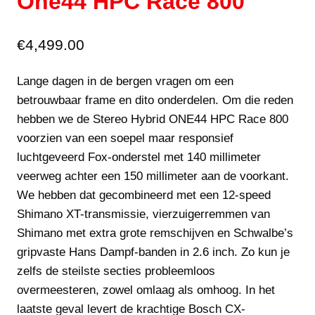
One44 HPC Race 800
€
4,499.00
Lange dagen in de bergen vragen om een
betrouwbaar frame en dito onderdelen. Om die reden
hebben we de Stereo Hybrid ONE44 HPC Race 800
voorzien van een soepel maar responsief
luchtgeveerd Fox-onderstel met 140 millimeter
veerweg achter een 150 millimeter aan de voorkant.
We hebben dat gecombineerd met een 12-speed
Shimano XT-transmissie, vierzuigerremmen van
Shimano met extra grote remschijven en Schwalbe’s
gripvaste Hans Dampf-banden in 2.6 inch. Zo kun je
zelfs de steilste secties probleemloos
overmeesteren, zowel omlaag als omhoog. In het
laatste geval levert de krachtige Bosch CX-