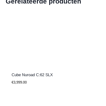
Gerelateerde producten
Cube Nuroad C:62 SLX
€
3,999.00