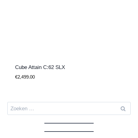
Cube Attain C:62 SLX
€
2,499.00
Zoeken
naar: