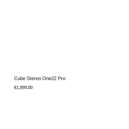
Cube Stereo One22 Pro
€
1,999.00