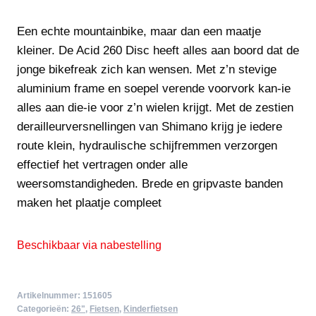
Een echte mountainbike, maar dan een maatje
kleiner. De Acid 260 Disc heeft alles aan boord dat de
jonge bikefreak zich kan wensen. Met z’n stevige
aluminium frame en soepel verende voorvork kan-ie
alles aan die-ie voor z’n wielen krijgt. Met de zestien
derailleurversnellingen van Shimano krijg je iedere
route klein, hydraulische schijfremmen verzorgen
effectief het vertragen onder alle
weersomstandigheden. Brede en gripvaste banden
maken het plaatje compleet
Beschikbaar via nabestelling
Artikelnummer:
151605
Categorieën:
26"
,
Fietsen
,
Kinderfietsen