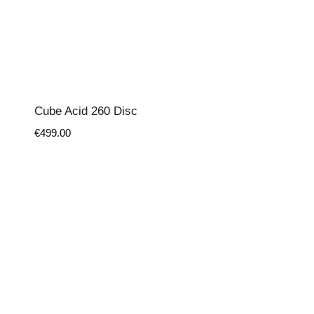
Cube Acid 260 Disc
€
499.00