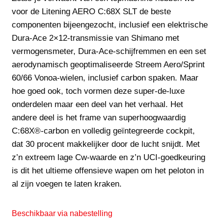
voor de Litening AERO C:68X SLT de beste
componenten bijeengezocht, inclusief een elektrische
Dura-Ace 2×12-transmissie van Shimano met
vermogensmeter, Dura-Ace-schijfremmen en een set
aerodynamisch geoptimaliseerde Streem Aero/Sprint
60/66 Vonoa-wielen, inclusief carbon spaken. Maar
hoe goed ook, toch vormen deze super-de-luxe
onderdelen maar een deel van het verhaal. Het
andere deel is het frame van superhoogwaardig
C:68X®-carbon en volledig geïntegreerde cockpit,
dat 30 procent makkelijker door de lucht snijdt. Met
z’n extreem lage Cw-waarde en z’n UCI-goedkeuring
is dit het ultieme offensieve wapen om het peloton in
al zijn voegen te laten kraken.
Beschikbaar via nabestelling