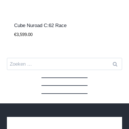
Cube Nuroad C:62 Race
€
3,599.00
Zoeken
naar: