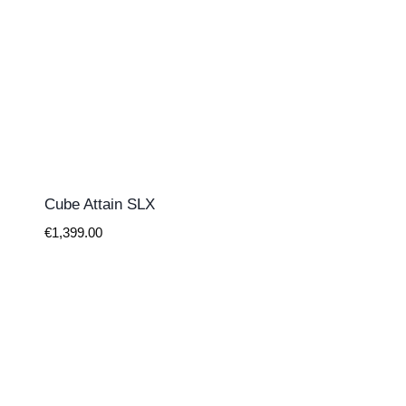
Cube Attain SLX
€
1,399.00