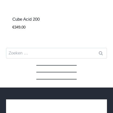
Cube Acid 200
€
349.00
Zoeken
naar: