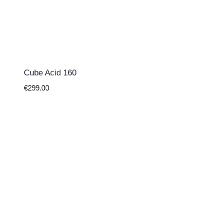
Cube Acid 160
€
299.00