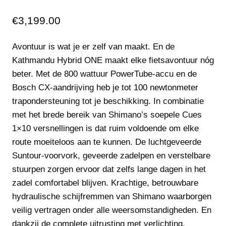
€
3,199.00
Avontuur is wat je er zelf van maakt. En de
Kathmandu Hybrid ONE maakt elke fietsavontuur nóg
beter. Met de 800 wattuur PowerTube-accu en de
Bosch CX-aandrijving heb je tot 100 newtonmeter
trapondersteuning tot je beschikking. In combinatie
met het brede bereik van Shimano’s soepele Cues
1×10 versnellingen is dat ruim voldoende om elke
route moeiteloos aan te kunnen. De luchtgeveerde
Suntour-voorvork, geveerde zadelpen en verstelbare
stuurpen zorgen ervoor dat zelfs lange dagen in het
zadel comfortabel blijven. Krachtige, betrouwbare
hydraulische schijfremmen van Shimano waarborgen
veilig vertragen onder alle weersomstandigheden. En
dankzij de complete uitrusting met verlichting,