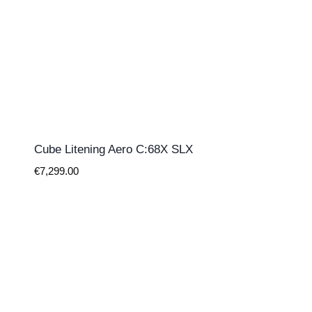
Cube Litening Aero C:68X SLX
€
7,299.00