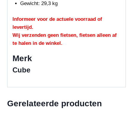
Gewicht:
29,3
kg
Informeer voor de actuele voorraad of
levertijd.
Wij verzenden geen fietsen, fietsen alleen af
te halen in de winkel.
Merk
Cube
Gerelateerde producten