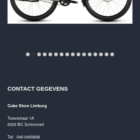
Cube Editor Pro FE
€
1,199.00
CONTACT GEGEVENS
Cube Store Limburg
Torenstraat 1A
6333 BC Schimmert
Tel: 045-5455608