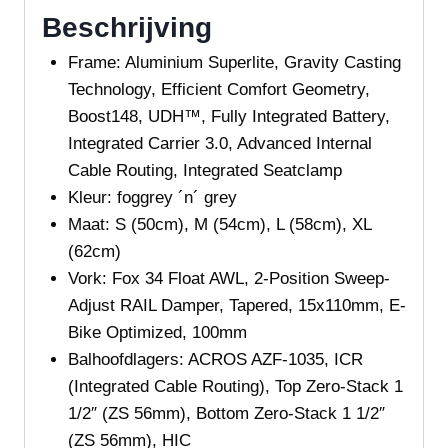
Beschrijving
Frame:
Aluminium Superlite, Gravity Casting
Technology, Efficient Comfort Geometry,
Boost148, UDH™, Fully Integrated Battery,
Integrated Carrier 3.0, Advanced Internal
Cable Routing, Integrated Seatclamp
Kleur:
foggrey ´n´ grey
Maat
: S (50cm), M (54cm), L (58cm), XL
(62cm)
Vork:
Fox 34 Float AWL, 2-Position Sweep-
Adjust RAIL Damper, Tapered, 15x110mm, E-
Bike Optimized, 100mm
Balhoofdlagers: ACROS AZF-1035, ICR
(Integrated Cable Routing), Top Zero-Stack 1
1/2″ (ZS 56mm), Bottom Zero-Stack 1 1/2″
(ZS 56mm), HIC