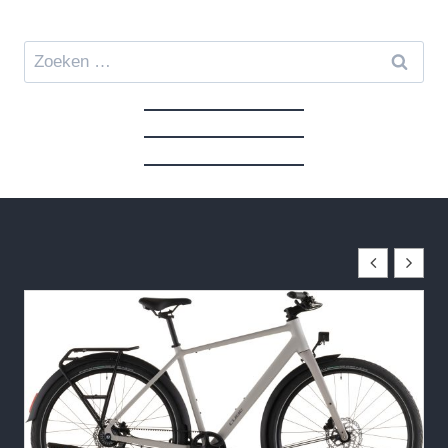
Zoeken
naar: