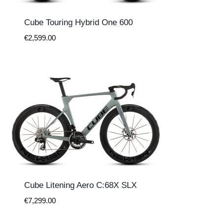
Cube Touring Hybrid One 600
€
2,599.00
Cube Litening Aero C:68X SLX
€
7,299.00