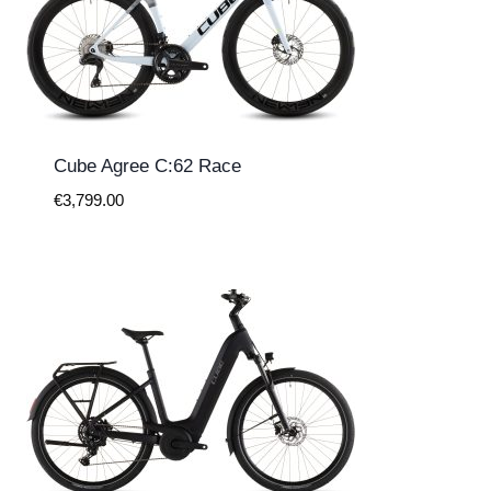
Cube Agree C:62 Race
€
3,799.00