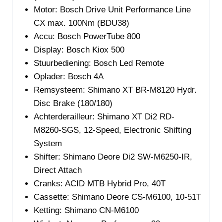
Motor:
Bosch Drive Unit Performance Line
CX max. 100Nm (BDU38)
Accu:
Bosch PowerTube 800
Display:
Bosch Kiox 500
Stuurbediening: Bosch Led Remote
Oplader:
Bosch 4A
Remsysteem:
Shimano XT BR-M8120 Hydr.
Disc Brake (180/180)
Achterderailleur:
Shimano XT Di2 RD-
M8260-SGS, 12-Speed, Electronic Shifting
System
Shifter:
Shimano Deore Di2 SW-M6250-IR,
Direct Attach
Cranks:
ACID MTB Hybrid Pro, 40T
Cassette:
Shimano Deore CS-M6100, 10-51T
Ketting:
Shimano CN-M6100