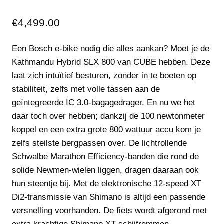
€
4,499.00
Een Bosch e-bike nodig die alles aankan? Moet je de
Kathmandu Hybrid SLX 800 van CUBE hebben. Deze
laat zich intuïtief besturen, zonder in te boeten op
stabiliteit, zelfs met volle tassen aan de
geïntegreerde IC 3.0-bagagedrager. En nu we het
daar toch over hebben; dankzij de 100 newtonmeter
koppel en een extra grote 800 wattuur accu kom je
zelfs steilste bergpassen over. De lichtrollende
Schwalbe Marathon Efficiency-banden die rond de
solide Newmen-wielen liggen, dragen daaraan ook
hun steentje bij. Met de elektronische 12-speed XT
Di2-transmissie van Shimano is altijd een passende
versnelling voorhanden. De fiets wordt afgerond met