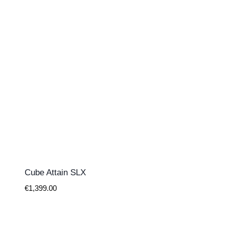
Cube Attain SLX
€
1,399.00