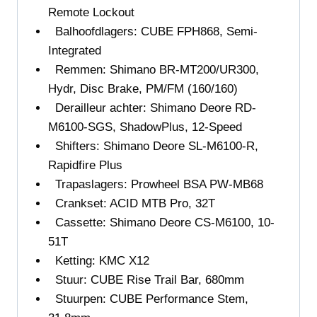
Remote Lockout
Balhoofdlagers:
CUBE FPH868, Semi-
Integrated
Remmen: Shimano BR-MT200/UR300,
Hydr, Disc Brake, PM/FM (160/160)
Derailleur achter: Shimano Deore RD-
M6100-SGS, ShadowPlus, 12-Speed
Shifters: Shimano Deore SL-M6100-R,
Rapidfire Plus
Trapaslagers: Prowheel BSA PW-MB68
Crankset: ACID MTB Pro, 32T
Cassette: Shimano Deore CS-M6100, 10-
51T
Ketting:
KMC X12
Stuur:
CUBE Rise Trail Bar, 680mm
Stuurpen:
CUBE Performance Stem,