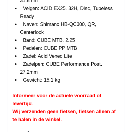
31.8mm
Velgen: ACID EX25, 32H, Disc, Tubeless
Ready
Naven: Shimano HB-QC300, QR,
Centerlock
Band: CUBE MTB, 2.25
Pedalen:
CUBE PP MTB
Zadel: Acid
Venec Lite
Zadelpen:
CUBE Performance Post,
27.2mm
Gewicht: 15,1 kg
Informeer voor de actuele voorraad of
levertijd.
Wij verzenden geen fietsen, fietsen alleen af
te halen in de winkel.