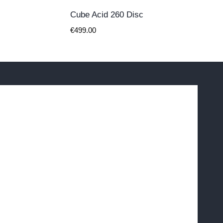
Cube Acid 260 Disc
€
499.00