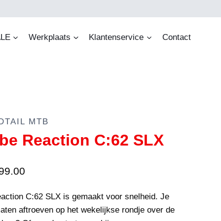
LE
Werkplaats
Klantenservice
Contact
DTAIL MTB
be Reaction C:62 SLX
99.00
action C:62 SLX is gemaakt voor snelheid. Je
aten aftroeven op het wekelijkse rondje over de