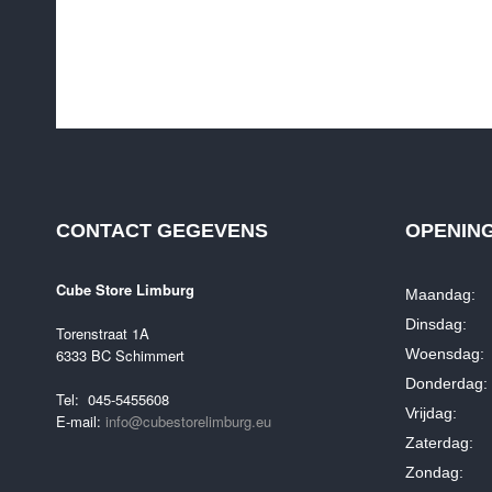
CONTACT GEGEVENS
OPENIN
Cube Store Limburg
Maandag: 
Dinsdag: 0
Torenstraat 1A
6333 BC Schimmert
Woensdag: 
Donderdag: 
Tel: 045-5455608
Vrijdag: 0
E-mail:
info@cubestorelimburg.eu
Zaterdag: 
Zondag: G