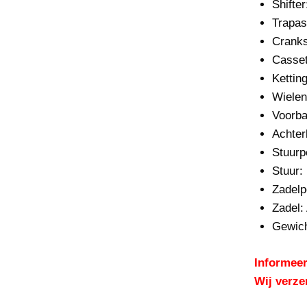
Shifter
Trapas
Cranks
Casset
Ketting
Wielen
Voorba
Achter
Stuurp
Stuur:
Zadelp
Zadel:
Gewich
Informeer
Wij verze