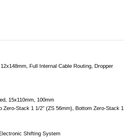
2x148mm, Full Internal Cable Routing, Dropper
ered, 15x110mm, 100mm
p Zero-Stack 1 1/2″ (ZS 56mm), Bottom Zero-Stack 1
ectronic Shifting System