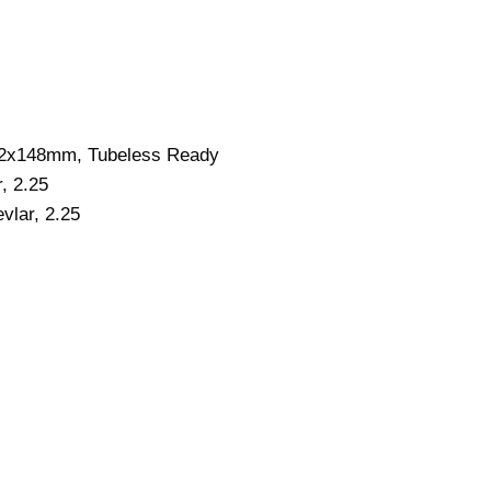
12x148mm, Tubeless Ready
, 2.25
vlar, 2.25