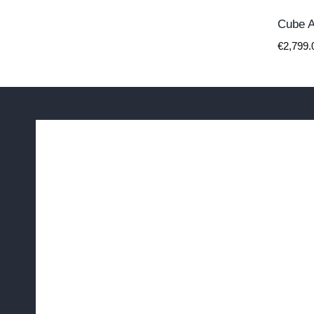
Cube A
€
2,799.