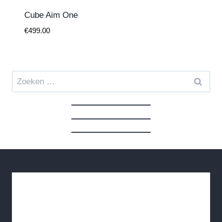
Cube Aim One
€
499.00
Zoeken
naar: