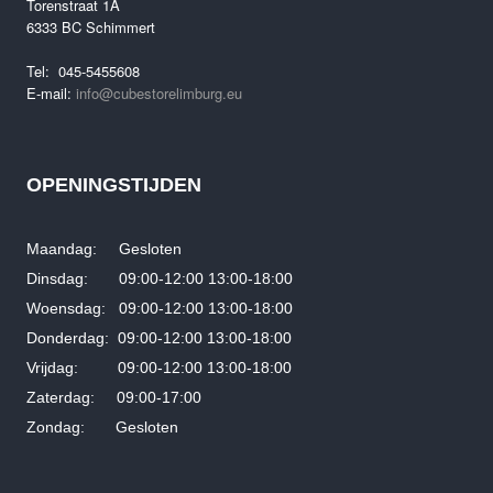
was:
is:
Torenstraat 1A
€7,499.00.
€5,499.00.
6333 BC Schimmert
Tel: 045-5455608
E-mail:
info@cubestorelimburg.eu
OPENINGSTIJDEN
Maandag: Gesloten
Dinsdag: 09:00-12:00 13:00-18:00
Woensdag: 09:00-12:00 13:00-18:00
Donderdag: 09:00-12:00 13:00-18:00
Vrijdag: 09:00-12:00 13:00-18:00
Zaterdag: 09:00-17:00
Zondag: Gesloten