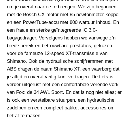
om je overal naartoe te brengen. We zijn begonnen
met de Bosch CX-motor met 85 newtonmeter koppel
en een PowerTube-accu met 800 wattuur inhoud. En
een fraaie en sterke geïntegreerde IC 3.0-
bagagedrager. Vervolgens hebben we vanwege z’n
brede bereik en betrouwbare prestaties, gekozen
voor de fameuze 12-speed XT-transmissie van
Shimano. Ook de hydraulische schijfremmen met
ABS dragen de naam Shimano XT, een waarborg dat
je altijd en overal veilig kunt vertragen. De fiets is
verder uitgerust met een comfortabele verende vork
van Fox: de 34 AWL Sport. En dat is nog niet alles; er
is ook een verstelbare stuurpen, een hydraulische
zadelpen en een compleet pakket accessoires om
het af te maken.