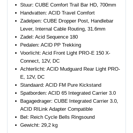
Stuur:
CUBE Comfort Trail Bar HD, 700mm
Handvatten:
ACID Travel Comfort
Zadelpen:
CUBE Dropper Post, Handlebar
Lever, Internal Cable Routing, 31.6mm
Zadel:
Acid
Sequence 180
Pedalen:
ACID PP Trekking
Voorlicht:
Acid Front Light PRO-E 150 X-
Connect, 12V, DC
Achterlicht:
ACID Mudguard Rear Light PRO-
E, 12V, DC
Standaard:
ACID FM Pure Kickstand
Spatborden:
ACID 65 Integrated Carrier 3.0
Bagagedrager:
CUBE Integrated Carrier 3.0,
ACID RILink Adapter Compatible
Bel:
Reich Cycle Bells Ringsound
Gewicht:
29,2
kg