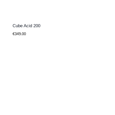
Cube Acid 200
€
349.00