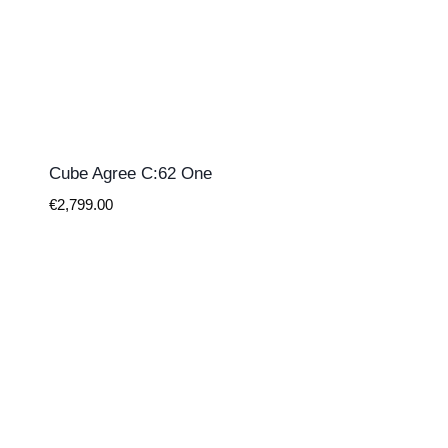
Cube Agree C:62 One
€
2,799.00