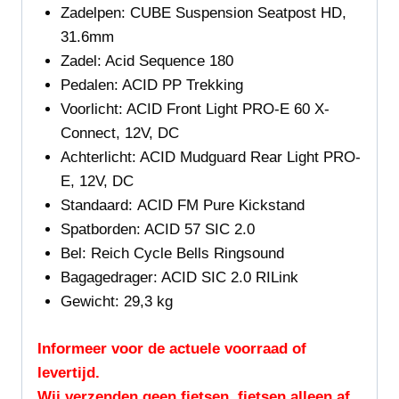
Zadelpen:
CUBE Suspension Seatpost HD,
31.6mm
Zadel:
Acid Sequence 180
Pedalen:
ACID PP Trekking
Voorlicht:
ACID Front Light PRO-E 60 X-
Connect, 12V, DC
Achterlicht:
ACID Mudguard Rear Light PRO-
E, 12V, DC
Standaard:
ACID FM Pure Kickstand
Spatborden:
ACID 57 SIC 2.0
Bel:
Reich Cycle Bells Ringsound
Bagagedrager:
ACID SIC 2.0 RILink
Gewicht:
29,3 kg
Informeer voor de actuele voorraad of
levertijd.
Wij verzenden geen fietsen, fietsen alleen af