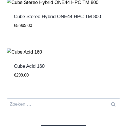
Cube Stereo Hybrid ONE44 HPC TM 800
€
5,999.00
Cube Acid 160
€
299.00
Zoeken
naar: