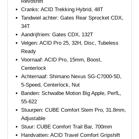
Revoshift
Cranks:
ACID Trekking Hybrid, 48T
Tandwiel achter:
Gates Rear Sprocket CDX,
34T
Aandrijfriem:
Gates CDX, 132T
Velgen: ACID Pro 25, 32H, Disc, Tubeless
Ready
Voornaaf: ACID Pro, 15mm, Boost,
Centerlock
Achternaaf: Shimano Nexus SG-C7000-5D,
5-Speed, Centerlock, Nut
Banden:
Schwalbe Motion Big Apple, PerfL,
55-622
Stuurpen:
CUBE Comfort Stem Pro, 31.8mm,
Adjustable
Stuur:
CUBE Comfort Trail Bar, 700mm
Handvatten:
ACID Travel Comfort Gripshift